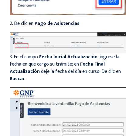
2. De clic en
Pago de Asistencias
.
3. En el campo
Fecha Inicial Actualización
, ingrese la
fecha en que cargo su trámite; en
Fecha Final
Actualización
deje la fecha del día en curso. De clic en
Buscar
.