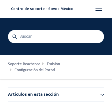
Saltar al contenido principal
Centro de soporte - Sovos México
Abrir/cer
Búsqueda
Soporte Reachcore
Emisión
Configuración del Portal
Artículos en esta sección