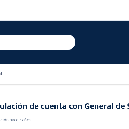
l
ulación de cuenta con General de
ación
hace 2 años