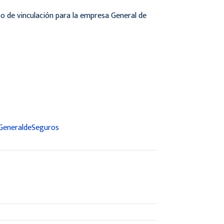
eso de vinculación para la empresa General de
=GeneraldeSeguros