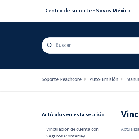
Saltar al contenido principal
Centro de soporte - Sovos México
Búsqueda
Soporte Reachcore
Auto-Emisión
Manua
Vinc
Artículos en esta sección
Vinculación de cuenta con
Actualiz
Seguros Monterrey