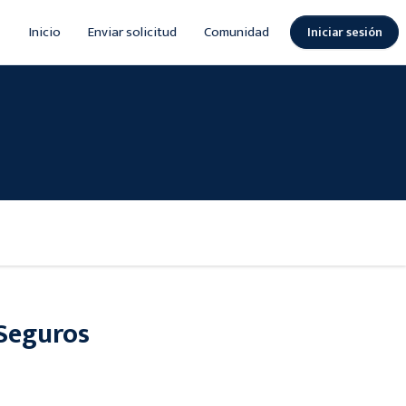
Inicio
Enviar solicitud
Comunidad
Iniciar sesión
 Seguros