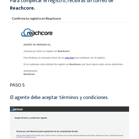
Para completar el registro, recibirás un correo de
Reachcore.
PASO 5
El agente debe aceptar términos y condiciones.