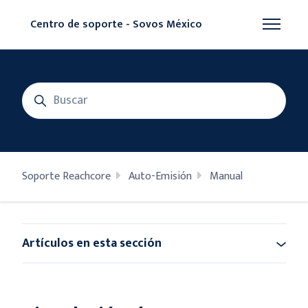
Saltar al contenido principal
Centro de soporte - Sovos México
Abrir/cer
Búsqueda
Soporte Reachcore
Auto-Emisión
Manual
Artículos en esta sección