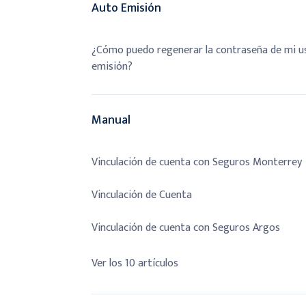
Auto Emisión
¿Cómo puedo regenerar la contraseña de mi u
emisión?
Manual
Vinculación de cuenta con Seguros Monterrey
Vinculación de Cuenta
Vinculación de cuenta con Seguros Argos
Ver los 10 artículos