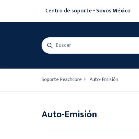
Saltar al contenido principal
Centro de soporte - Sovos México
Búsqueda
Soporte Reachcore
Auto-Emisión
Auto-Emisión