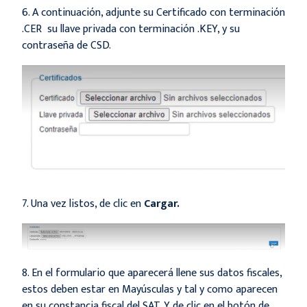
6. A continuación, adjunte su Certificado con terminación
.CER su llave privada con terminación .KEY, y su
contraseña de CSD.
7. Una vez listos, de clic en
Cargar.
8. En el formulario que aparecerá llene sus datos fiscales,
estos deben estar en Mayúsculas y tal y como aparecen
en su constancia fiscal del SAT. Y de clic en el botón de