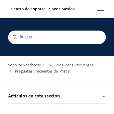
Saltar al contenido principal
Centro de soporte - Sovos México
Abrir/cer
Búsqueda
Soporte Reachcore
FAQ Preguntas Frecuentes
Preguntas Frecuentes del Portal
Artículos en esta sección