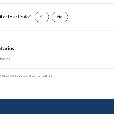
il este artículo?
Sí
No
tarios
tarios
lo está cerrado para comentarios.