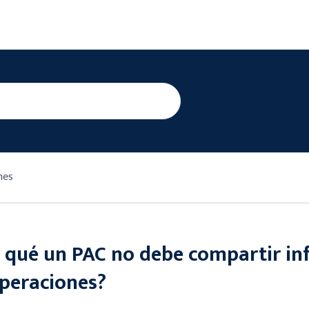
nes
 qué un PAC no debe compartir inf
peraciones?