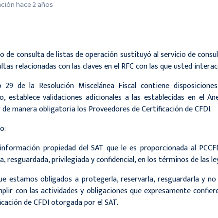
ación
hace 2 años
cio de consulta de listas de operación sustituyó al servicio de consu
ultas relacionadas con las claves en el RFC con las que usted interac
o 29 de la Resolución Miscelánea Fiscal contiene disposiciones
, establece validaciones adicionales a las establecidas en el 
 de manera obligatoria los Proveedores de Certificación de CFDI.
to:
 información propiedad del SAT que le es proporcionada al PCCF
, resguardada, privilegiada y confidencial, en los términos de las le
ue estamos obligados a protegerla, reservarla, resguardarla y no d
plir con las actividades y obligaciones que expresamente confie
ficación de CFDI otorgada por el SAT.