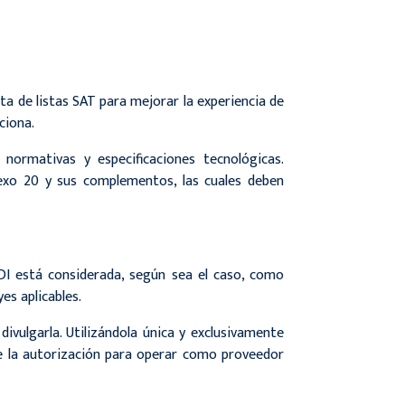
lta de listas SAT para mejorar la experiencia de
ciona.
 normativas y especificaciones tecnológicas.
Anexo 20 y sus complementos, las cuales deben
DI está considerada, según sea el caso, como
yes aplicables.
ivulgarla. Utilizándola única y exclusivamente
re la autorización para operar como proveedor