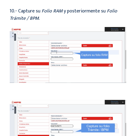
10.- Capture su
Folio RAM
y posteriormente su
Folio
Trámite / BPM
.